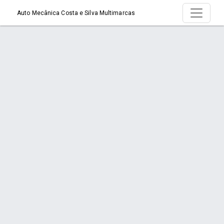
Auto Mecânica Costa e Silva Multimarcas
Produtos
Início
Produtos